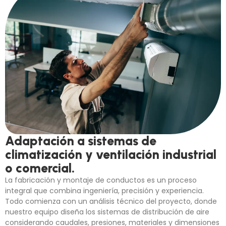
Adaptación a sistemas de
climatización y ventilación industrial
o comercial.
La fabricación y montaje de conductos es un proceso
integral que combina ingeniería, precisión y experiencia.
Todo comienza con un análisis técnico del proyecto, donde
nuestro equipo diseña los sistemas de distribución de aire
considerando caudales, presiones, materiales y dimensiones