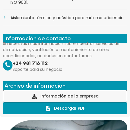
ISO 9001.
Aislamiento térmico y acústico para máxima eficiencia.
Información de contacto
Si necesitás más información sobre nuestros servicios de
climatización, ventilación o mantenimiento de aires
acondicionados, no dudes en contactarnos.
+34 981 716 112
Soporte para su negocio
Archivo de información
Información de la empresa
Descargar PDF