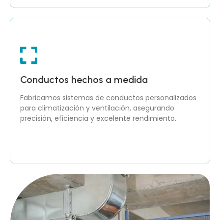
Montaje profesional y controlado
Conductos hechos a medida
Instalamos cada sistema con supervisión técnica y
Fabricamos sistemas de conductos personalizados
materiales certificados, garantizando un flujo de
para climatización y ventilación, asegurando
aire óptimo y una estructura duradera.
precisión, eficiencia y excelente rendimiento.