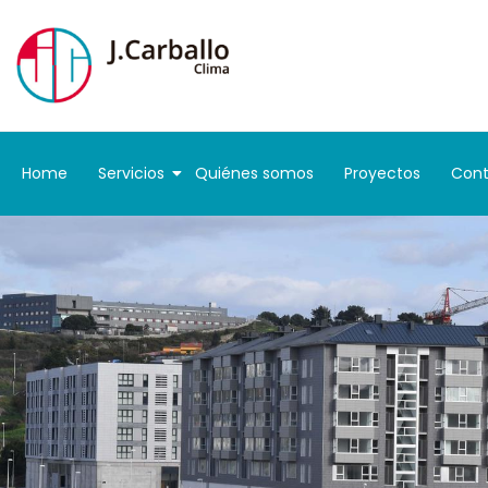
Home
Servicios
Quiénes somos
Proyectos
Cont